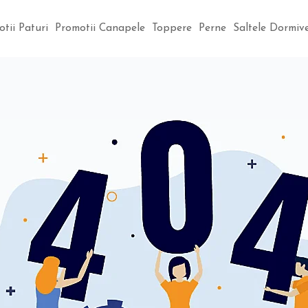
Saltele Dormi
tii Paturi
Promotii Canapele
Toppere
Perne