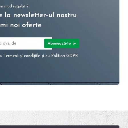
 în mod regulat ?
 la newsletter-ul nostru
mi noi oferte
Abonează-te
cu
Termenii și condițiile
și cu
Politica GDPR