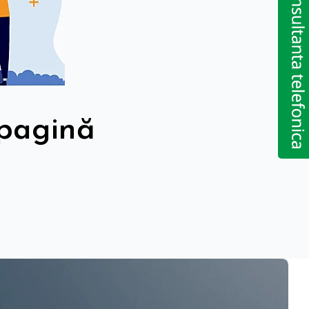
 pagină