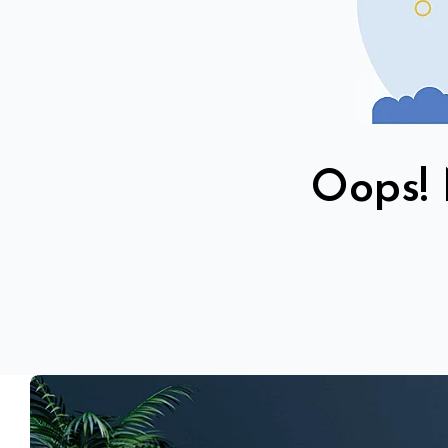
Oops! 