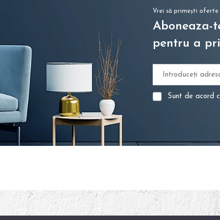
Vrei să primești oferte
Aboneaza-te
pentru a pri
Sunt de acord 