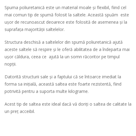
Spuma poliuretanică este un material moale și flexibil, fiind cel
mai comun tip de spumă folosit la saltele. Această spuăm este
ușor de recunoascut deoarece este folosită de asemenea și la
suprafața majorității saltelelor.
Structura deschisă a saltelelor din spumă poliuretanică ajută
aceste saltele să respire și le oferă abilitatea de a îndeparta mai
ușor căldura, ceea ce ajută la un somn răcoritor pe timpul
nopții.
Datorită structurii sale și a faptului că se întoarce imediat la
forma sa inițială, această saltea este foarte rezistentă, fiind
potrivită pentru a suporta multe kilograme.
Acest tip de saltea este ideal dacă vă doriți o saltea de calitate la
un preț acceibil.