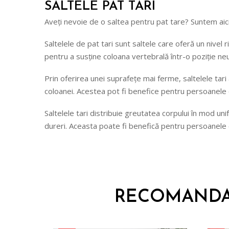
SALTELE PAT TARI
Aveți nevoie de o saltea pentru pat tare? Suntem aic
Saltelele de pat tari sunt saltele care oferă un nive
pentru a susține coloana vertebrală într-o poziție n
Prin oferirea unei suprafețe mai ferme, saltelele tari
coloanei. Acestea pot fi benefice pentru persoanele 
Saltelele tari distribuie greutatea corpului în mod u
dureri. Aceasta poate fi benefică pentru persoanele c
RECOMANDAR