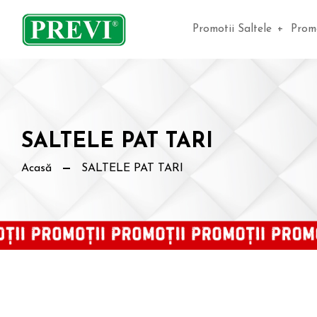
Promotii Saltele
+
Promo
SALTELE PAT TARI
Acasă
SALTELE PAT TARI