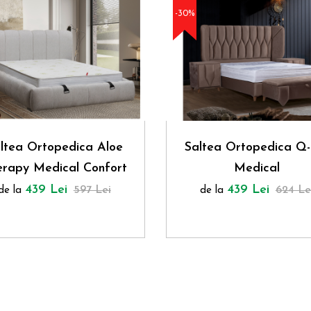
-30%
ltea Ortopedica Aloe
Saltea Ortopedica Q-
erapy Medical Confort
Medical
439 Lei
439 Lei
597 Lei
624 Le
de la
de la