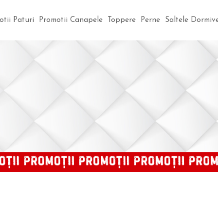
Saltele Dormi
tii Paturi
Promotii Canapele
Toppere
Perne