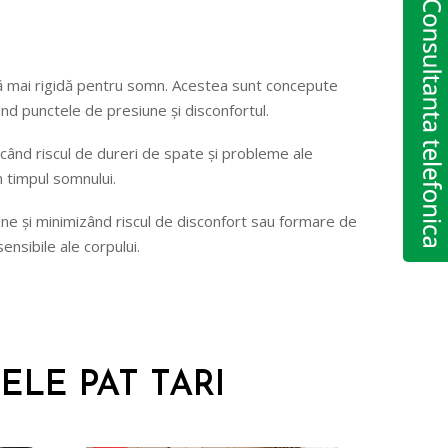
față mai rigidă pentru somn. Acestea sunt concepute
ucând punctele de presiune și disconfortul.
ucând riscul de dureri de spate și probleme ale
 timpul somnului.
une și minimizând riscul de disconfort sau formare de
nsibile ale corpului.
LE PAT TARI